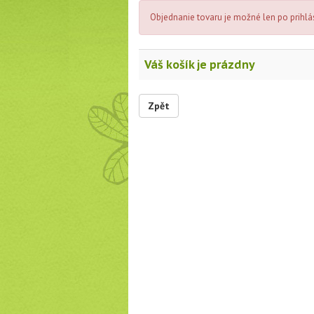
Objednanie tovaru je možné len po prihlá
Váš košík je prázdny
Zpět