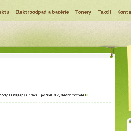
ektu
Elektroodpad a batérie
Tonery
Textil
Konta
 body za najlepšie práce...pozrieť si výsledky možete
tu.