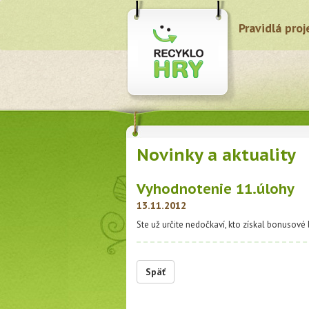
Pravidlá proj
Novinky a aktuality
Vyhodnotenie 11.úlohy
13.11.2012
Ste už určite nedočkaví, kto získal bonusové
Späť