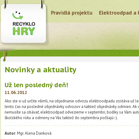
Pravidlá projektu
Elektroodpad a 
Novinky a aktuality
Už len posledný deň!
11.06.2012
Ako ste si už určite všimli, na objednanie odvozu elektroodpadu zostáva už le
tento čas na posledné objednávky odvozov a taktiež objednávky odmien. Ak v
nemusíte sa obávať, elektroodpad odvezieme v septembri, bodíky sa Vám au
školského roku a odmeny na Vás taktiež do septembra počkajú:-).
Autor:
Mgr. Alena Danková