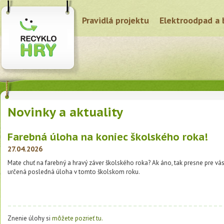
Pravidlá projektu
Elektroodpad a 
Novinky a aktuality
Farebná úloha na koniec školského roka!
27.04.2026
Mate chuť na farebný a hravý záver školského roka? Ak áno, tak presne pre vás
určená posledná úloha v tomto školskom roku.
Znenie úlohy si
môžete pozrieť tu.