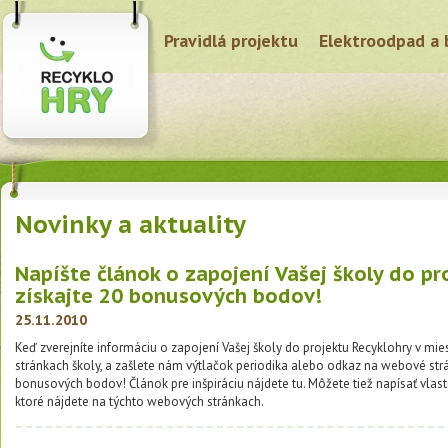
Pravidlá projektu
Elektroodpad a 
Novinky a aktuality
Napíšte článok o zapojení Vašej školy do pr
získajte 20 bonusových bodov!
25.11.2010
Keď zverejníte informáciu o zapojení Vašej školy do projektu Recyklohry v m
stránkach školy, a zašlete nám výtlačok periodika alebo odkaz na webové str
bonusových bodov! Článok pre inšpiráciu nájdete tu. Môžete tiež napísať vlast
ktoré nájdete na týchto webových stránkach.