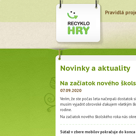
Pravidlá proj
Novinky a aktuality
Na začiatok nového škol
07.09.2020
Verím, že ste počas leta načerpali dostatok 
musím vyjadriť obrovské ďakujem všetkým ško
rodine.
Na začiatok nového školského roka nás okrem
Súťaž v zbere mobilov pokračuje do konca