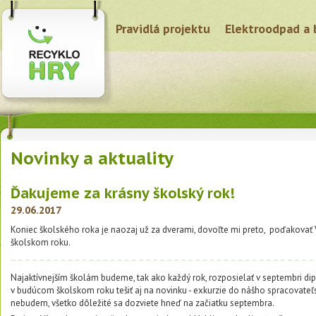
Pravidlá projektu
Elektroodpad a 
Novinky a aktuality
Ďakujeme za krásny školský rok!
29.06.2017
Koniec školského roka je naozaj už za dverami, dovoľte mi preto, poďakovať
školskom roku.
Najaktívnejším školám budeme, tak ako každý rok, rozposielať v septembri d
v budúcom školskom roku tešiť aj na novinku - exkurzie do nášho spracovateľs
nebudem, všetko dôležité sa dozviete hneď na začiatku septembra.