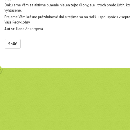
Ďakujeme Vám za aktívne plnenie nielen tejto úlohy, ale i troch predošlých, kt
vyhlásené.
Prajeme Vám krásne prázdninové dni a tešíme sa na ďalšiu spoluprácu v sep
Vaše Recyklohry
Autor:
Hana Ansorgová
Späť