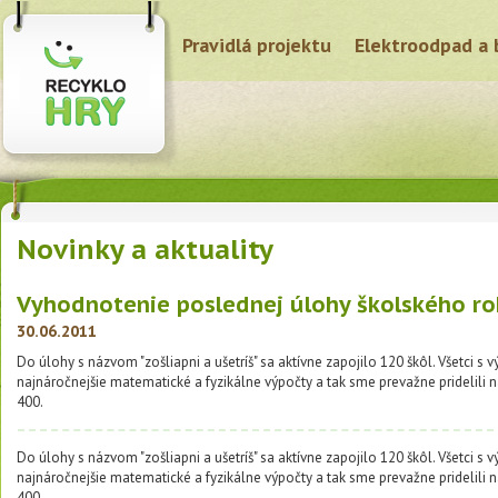
Pravidlá projektu
Elektroodpad a 
Novinky a aktuality
Vyhodnotenie poslednej úlohy školského r
30.06.2011
Do úlohy s názvom "zošliapni a ušetríš" sa aktívne zapojilo 120 škôl. Všetci s 
najnáročnejšie matematické a fyzikálne výpočty a tak sme prevažne pridelili 
400.
Do úlohy s názvom "zošliapni a ušetríš" sa aktívne zapojilo 120 škôl. Všetci s 
najnáročnejšie matematické a fyzikálne výpočty a tak sme prevažne pridelili 
400.