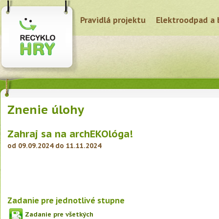
Pravidlá projektu
Elektroodpad a 
Znenie úlohy
Zahraj sa na archEKOlóga!
od 09.09.2024 do 11.11.2024
Zadanie pre jednotlivé stupne
Zadanie pre všetkých