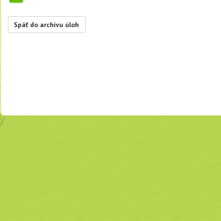
Späť do archívu úloh