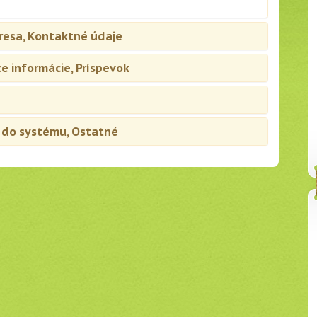
dresa, Kontaktné údaje
ce informácie, Príspevok
e do systému, Ostatné