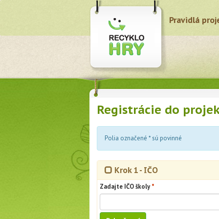
Pravidlá proj
Registrácie do proje
Polia označené
*
sú povinné
Krok 1 - IČO
Zadajte IČO školy
*